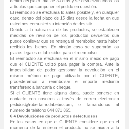
dentro del plazo total de 30 días y se devuelvan todos los
artículos que componen el pedido en cuestión.
El reembolso se efectuará lo antes posible y, en cualquier
caso, dentro del plazo de 15 días desde la fecha en que
usted nos comunicó su intención de desistir.
Debido a la naturaleza de los productos, se establecen
medidas de revisión de los productos devueltos que
puede conllevar que se retenga el reembolso hasta haber
recibido los bienes. En ningún caso se superarán los
plazos legales establecidos para el reembolso.
El reembolso se efectuará en el mismo medio de pago
que el CLIENTE utilizó para pagar la compra. Ante la
imposibilidad de poder gestionar la devolución en el
mismo método de pago utilizado por el CLIENTE,
procederemos a reembolsar el importe mediante
transferencia bancaria o cheque.
Si el CLIENTE tiene alguna duda, puede ponerse en
contacto con nosotros a través de correo electrónico
pedidos@robertamodabebe.com, o llamándonos al
número de teléfono 644 871 869.
6.4 Devoluciones de productos defectuosos
En los casos en que el CLIENTE considere que en el
momento de la entrega el producto no se ajusta a lo