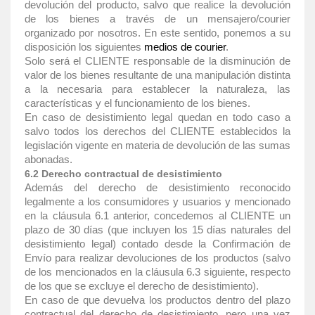
devolución del producto, salvo que realice la devolución
de los bienes a través de un mensajero/courier
organizado por nosotros. En este sentido, ponemos a su
disposición los siguientes
medios de courier
.
Solo será el CLIENTE responsable de la disminución de
valor de los bienes resultante de una manipulación distinta
a la necesaria para establecer la naturaleza, las
características y el funcionamiento de los bienes.
En caso de desistimiento legal quedan en todo caso a
salvo todos los derechos del CLIENTE establecidos la
legislación vigente en materia de devolución de las sumas
abonadas.
6.2 Derecho contractual de desistimiento
Además del derecho de desistimiento reconocido
legalmente a los consumidores y usuarios y mencionado
en la cláusula 6.1 anterior, concedemos al CLIENTE un
plazo de 30 días (que incluyen los 15 días naturales del
desistimiento legal) contado desde la Confirmación de
Envío para realizar devoluciones de los productos (salvo
de los mencionados en la cláusula 6.3 siguiente, respecto
de los que se excluye el derecho de desistimiento).
En caso de que devuelva los productos dentro del plazo
contractual del derecho de desistimiento, pero una vez