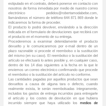
estipulado en el contrato, deberá ponerse en contacto con
nosotros de forma inmediata por medio de nuestro correo
electrónico pedidos@robertamodabebe.com,
llamándonos el número de teléfono 644 871 869 donde le
indicaremos la forma de proceder.
El producto lo podrá devolver, enviándolo a la dirección
indicada en el formulario de devoluciones que recibirá con
el producto en el momento de su entrega.
Procederemos a examinar detenidamente el producto
devuelto y le comunicaremos por e-mail dentro de un
plazo razonable si procede el reembolso o la sustitución
del mismo (en su caso). El reembolso o la sustitución del
artículo se efectuará lo antes posible y, en cualquier caso,
dentro de los 14 días siguientes a la fecha en la que le
enviemos un correo electrónico confirmando que procede
el reembolso o la sustitución del artículo no conforme.
Las cantidades pagadas por aquellos productos que sean
devueltos a causa de alguna tara o defecto, cuando
realmente exista, le serán reembolsadas íntegramente,
incluidos los gastos de entrega incurridos para entregarle
el artículo y los costes de devolución en que hubiera
incurrido siempre que haya utilizado los
medios de