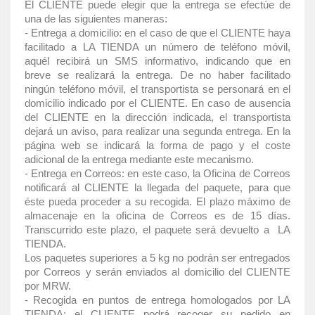
El CLIENTE puede elegir que la entrega se efectúe de
una de las siguientes maneras:
- Entrega a domicilio: en el caso de que el CLIENTE haya
facilitado a LA TIENDA un número de teléfono móvil,
aquél recibirá un SMS informativo, indicando que en
breve se realizará la entrega. De no haber facilitado
ningún teléfono móvil, el transportista se personará en el
domicilio indicado por el CLIENTE. En caso de ausencia
del CLIENTE en la dirección indicada, el transportista
dejará un aviso, para realizar una segunda entrega. En la
página web se indicará la forma de pago y el coste
adicional de la entrega mediante este mecanismo.
- Entrega en Correos: en este caso, la Oficina de Correos
notificará al CLIENTE la llegada del paquete, para que
éste pueda proceder a su recogida. El plazo máximo de
almacenaje en la oficina de Correos es de 15 días.
Transcurrido este plazo, el paquete será devuelto a LA
TIENDA.
Los paquetes superiores a 5 kg no podrán ser entregados
por Correos y serán enviados al domicilio del CLIENTE
por MRW.
- Recogida en puntos de entrega homologados por LA
TIENDA: el CLIENTE podrá recoger su pedido en