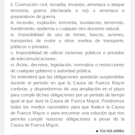
ii. Conmoción civil, revuelta, invasión, amenaza o ataque
terrorista, guerra (declarada o no) o amenaza o
preparativos de guerra.
iii. Incendio, explosión, tormenta, inundación, terremoto,
hundimiento, epidemia o cualquier otro desastre natural.
iv. Imposibilidad de uso de trenes, barcos, aviones,
transportes de motor u otros medios de transporte,
públicos o privados.
v. Imposibilidad de utilizar sistemas públicos o privados
de telecomunicaciones.
vi. Actos, decretos, legislación, normativa o restricciones
de cualquier gobierno o autoridad pública.
Se entenderá que las obligaciones quedarán suspendidas
durante el período en que la Causa de Fuerza Mayor
continúe, y dispondremos de una ampliación en el plazo
para cumplir dichas obligaciones por un periodo de tiempo
igual al que dure la Causa de Fuerza Mayor. Pondremos
todos los medios razonables para que finalice la Causa
de Fuerza Mayor o para encontrar una solución que nos
permita cumplir nuestras obligaciones a pesar de la
Causa de Fuerza Mayor.