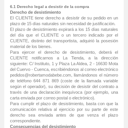
6.1 Derecho legal a desistir de la compra
Derecho de desistimiento
El CLIENTE tiene derecho a desistir de su pedido en un
plazo de 15 días naturales sin necesidad de justificación.
El plazo de desistimiento expirará a los 15 días naturales
del día que el CLIENTE o un tercero indicado por el
CLIENTE, distinto del transportista, adquirió la posesión
material de los bienes.
Para ejercer el derecho de desistimiento, deberá el
CLIENTE notificarnos a La Tienda, a la dirección
siguiente: C/ Instituto, 1 y Plaza La Aldea, 2 - 16630 Mota
del Cuervo - Cuenca, escribiéndonos al correo electrónico
pedidos@robertamodabebe.com, llamándonos el número
de teléfono 644 871 869 (coste de la llamada variable
según el operador), su decisión de desistir del contrato a
través de una declaración inequívoca (por ejemplo, una
carta enviada por correo postal o electrónico).
Para cumplir el plazo de desistimiento, basta con que la
comunicación relativa al ejercicio por su parte de este
derecho sea enviada antes de que venza el plazo
correspondiente.
Consecuencias del desistimiento