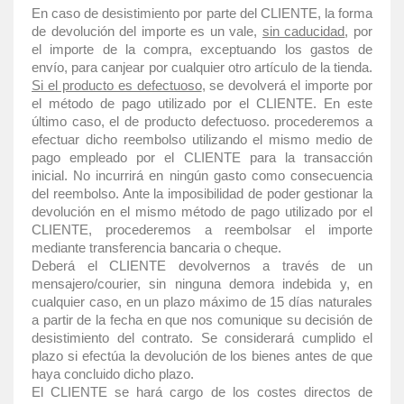
En caso de desistimiento por parte del CLIENTE, la forma
de devolución del importe es un vale,
sin caducidad
, por
el importe de la compra, exceptuando los gastos de
envío, para canjear por cualquier otro artículo de la tienda.
Si el producto es defectuoso
, se devolverá el importe por
el método de pago utilizado por el CLIENTE. En este
último caso, el de producto defectuoso. procederemos a
efectuar dicho reembolso utilizando el mismo medio de
pago empleado por el CLIENTE para la transacción
inicial. No incurrirá en ningún gasto como consecuencia
del reembolso. Ante la imposibilidad de poder gestionar la
devolución en el mismo método de pago utilizado por el
CLIENTE, procederemos a reembolsar el importe
mediante transferencia bancaria o cheque.
Deberá el CLIENTE devolvernos a través de un
mensajero/courier, sin ninguna demora indebida y, en
cualquier caso, en un plazo máximo de 15 días naturales
a partir de la fecha en que nos comunique su decisión de
desistimiento del contrato. Se considerará cumplido el
plazo si efectúa la devolución de los bienes antes de que
haya concluido dicho plazo.
El CLIENTE se hará cargo de los costes directos de